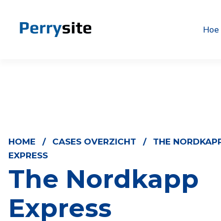
Hoe
HOME
/
CASES OVERZICHT
/
THE NORDKAP
EXPRESS
The Nordkapp
Express