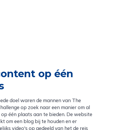
content op één
s
oede doel waren de mannen van The
allenge op zoek naar een manier om al
 op één plaats aan te bieden. De website
kt om een blog bij te houden en er
ijks video's op gedeeld van het de reis