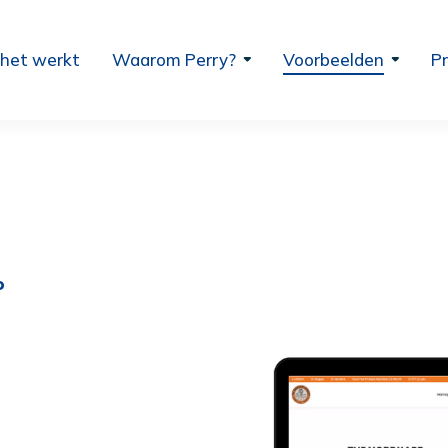
 het werkt
Waarom Perry?
Voorbeelden
Pr
P